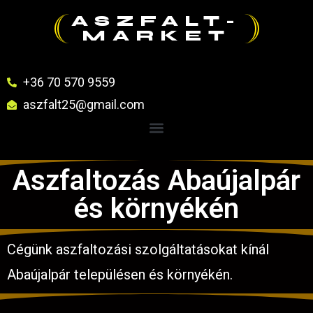
ASZFALT-
MARKET
+36 70 570 9559
aszfalt25@gmail.com
Aszfaltozás Abaújalpár
és környékén
Cégünk aszfaltozási szolgáltatásokat kínál
Abaújalpár településen és környékén.