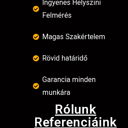
Ingyenes Helyszini
Felmérés
Magas Szakértelem
Rövid határidő
Garancia minden
munkára
Rólunk
Referenciáink