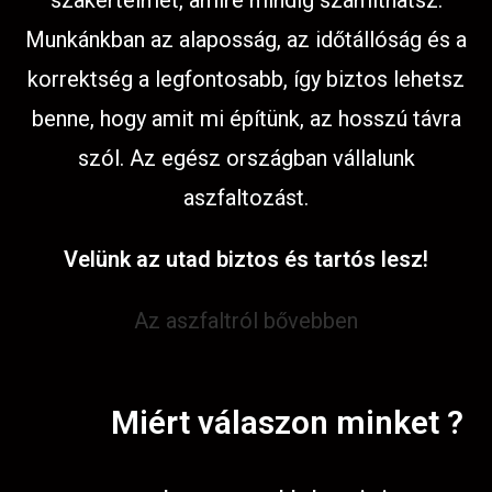
szakértelmet, amire mindig számíthatsz.
Munkánkban az alaposság, az időtállóság és a
korrektség a legfontosabb, így biztos lehetsz
benne, hogy amit mi építünk, az hosszú távra
szól. Az egész országban vállalunk
aszfaltozást.
Velünk az utad biztos és tartós lesz!
Az aszfaltról bővebben
Miért válaszon minket ?