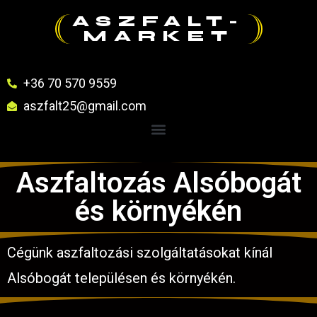
ASZFALT-
MARKET
+36 70 570 9559
aszfalt25@gmail.com
Aszfaltozás Alsóbogát
és környékén
Cégünk aszfaltozási szolgáltatásokat kínál
Alsóbogát településen és környékén.