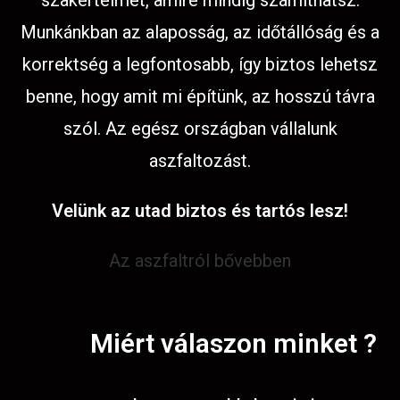
szakértelmet, amire mindig számíthatsz.
Munkánkban az alaposság, az időtállóság és a
korrektség a legfontosabb, így biztos lehetsz
benne, hogy amit mi építünk, az hosszú távra
szól. Az egész országban vállalunk
aszfaltozást.
Velünk az utad biztos és tartós lesz!
Az aszfaltról bővebben
Miért válaszon minket ?