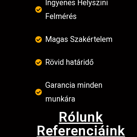
Ingyenes Helyszini
Felmérés
Magas Szakértelem
Rövid határidő
Garancia minden
munkára
Rólunk
Referenciáink