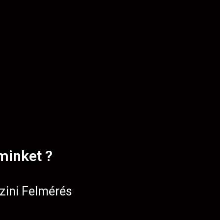
minket ?
zini Felmérés