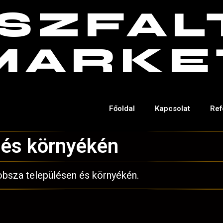
SZFAL
MARKE
Főoldal
Kapcsolat
Ref
 és környékén
obsza településen és környékén.