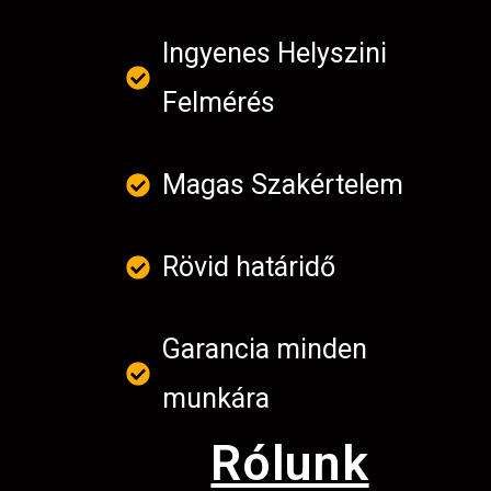
Ingyenes Helyszini
Felmérés
Magas Szakértelem
Rövid határidő
Garancia minden
munkára
Rólunk