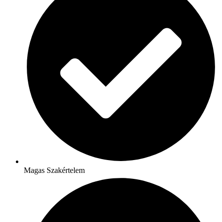
Magas Szakértelem