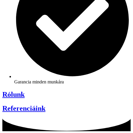
Garancia minden munkára
Rólunk
Referenciáink