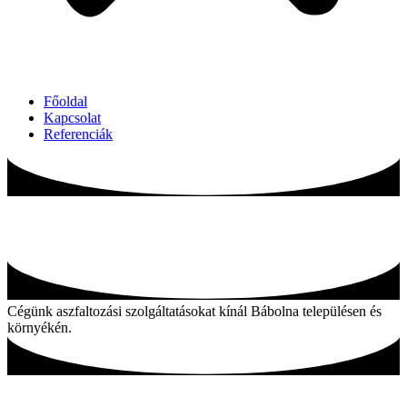
Főoldal
Kapcsolat
Referenciák
Aszfaltozás Bábolna és környékén
Cégünk aszfaltozási szolgáltatásokat kínál Bábolna településen és
környékén.