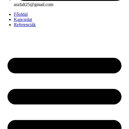
aszfalt25@gmail.com
Főoldal
Kapcsolat
Referenciák