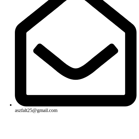
aszfalt25@gmail.com
Rólunk