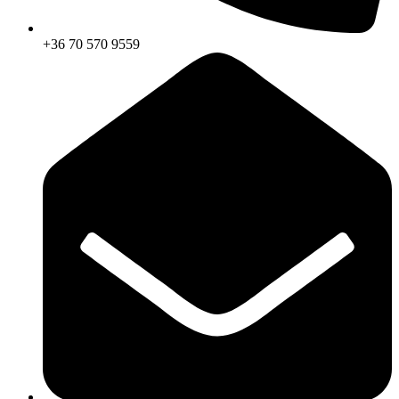
+36 70 570 9559