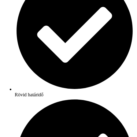
Rövid határidő