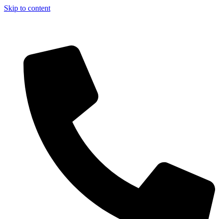
Skip to content
Aszfalt-Market