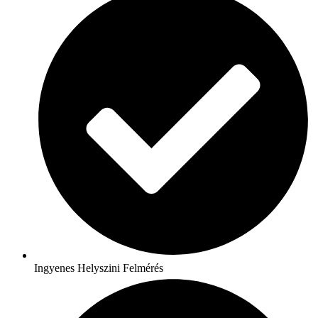
Ingyenes Helyszini Felmérés