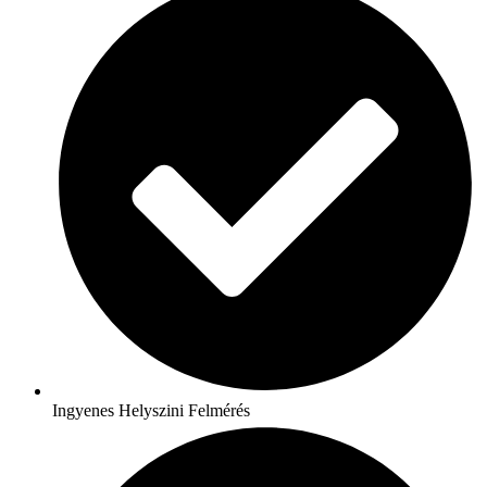
Ingyenes Helyszini Felmérés