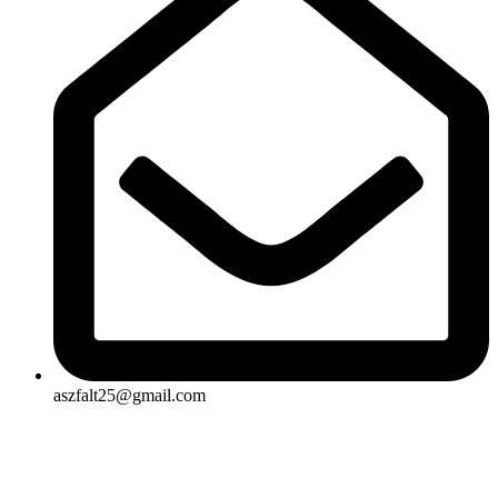
aszfalt25@gmail.com
Rólunk