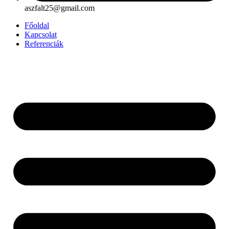
aszfalt25@gmail.com
Főoldal
Kapcsolat
Referenciák