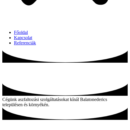
Főoldal
Kapcsolat
Referenciák
Aszfaltozás Balatonederics és környékén
Cégünk aszfaltozási szolgáltatásokat kínál Balatonederics
településen és környékén.