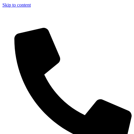
Skip to content
Aszfalt-Market