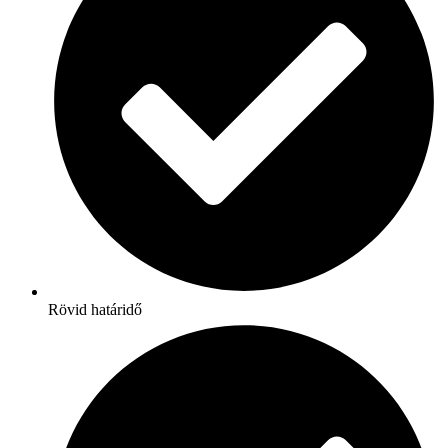
Rövid határidő