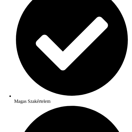
Magas Szakértelem