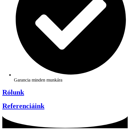
Garancia minden munkára
Rólunk
Referenciáink