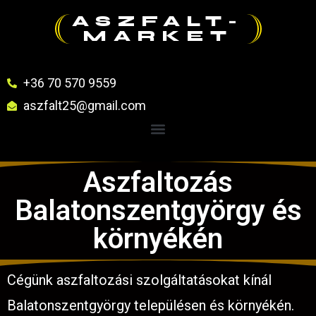
ASZFALT-
MARKET
+36 70 570 9559
aszfalt25@gmail.com
Aszfaltozás
Balatonszentgyörgy és
környékén
Cégünk aszfaltozási szolgáltatásokat kínál
Balatonszentgyörgy településen és környékén.