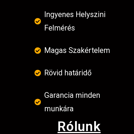
Ingyenes Helyszini
Felmérés
Magas Szakértelem
Rövid határidő
Garancia minden
munkára
Rólunk