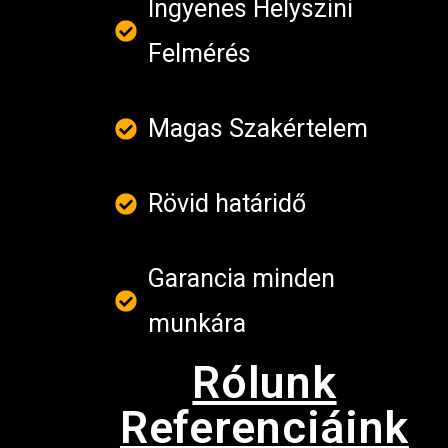
Ingyenes Helyszini
Felmérés
Magas Szakértelem
Rövid határidő
Garancia minden
munkára
Rólunk
Referenciáink