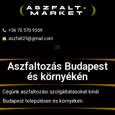
ASZFALT-
MARKET
+36 70 570 9559
aszfalt25@gmail.com
Aszfaltozás Budapest
és környékén
Cégünk aszfaltozási szolgáltatásokat kínál
Budapest településen és környékén.