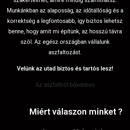
szakértelmet, amire mindig számíthatsz.
Munkánkban az alaposság, az időtállóság és a
korrektség a legfontosabb, így biztos lehetsz
benne, hogy amit mi építünk, az hosszú távra
szól. Az egész országban vállalunk
aszfaltozást.
Velünk az utad biztos és tartós lesz!
Az aszfaltról bővebben
Miért válaszon minket ?