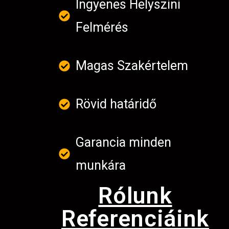
Ingyenes Helyszini
Felmérés
Magas Szakértelem
Rövid határidő
Garancia minden
munkára
Rólunk
Referenciáink