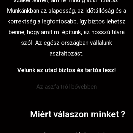
szakértelmet, amire mindig számíthatsz.
Munkánkban az alaposság, az időtállóság és a
korrektség a legfontosabb, így biztos lehetsz
benne, hogy amit mi építünk, az hosszú távra
szól. Az egész országban vállalunk
aszfaltozást.
Velünk az utad biztos és tartós lesz!
Az aszfaltról bővebben
Miért válaszon minket ?