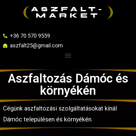
ASZFALT-
MARKET
+36 70 570 9559
aszfalt25@gmail.com
Aszfaltozás Dámóc és
környékén
Cégünk aszfaltozási szolgáltatásokat kínál
Dámóc településen és környékén.