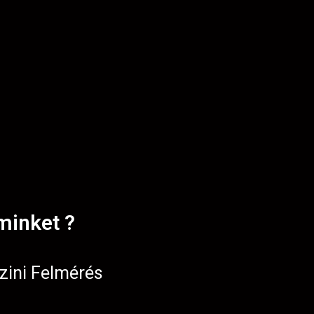
minket ?
zini Felmérés