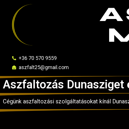
A
+36 70 570 9559
aszfalt25@gmail.com
Aszfaltozás Dunasziget
Cégünk aszfaltozási szolgáltatásokat kínál Dunas