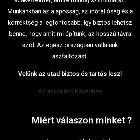
szakértelmet, amire mindig számíthatsz.
Munkánkban az alaposság, az időtállóság és a
korrektség a legfontosabb, így biztos lehetsz
benne, hogy amit mi építünk, az hosszú távra
szól. Az egész országban vállalunk
aszfaltozást.
Velünk az utad biztos és tartós lesz!
Az aszfaltról bővebben
Miért válaszon minket ?