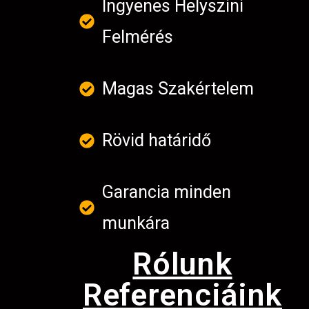
Ingyenes Helyszini
Felmérés
Magas Szakértelem
Rövid határidő
Garancia minden
munkára
Rólunk
Referenciáink