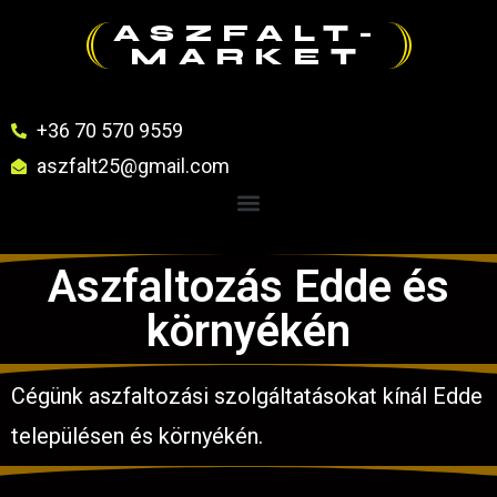
ASZFALT-
MARKET
+36 70 570 9559
aszfalt25@gmail.com
Aszfaltozás Edde és
környékén
Cégünk aszfaltozási szolgáltatásokat kínál Edde
településen és környékén.