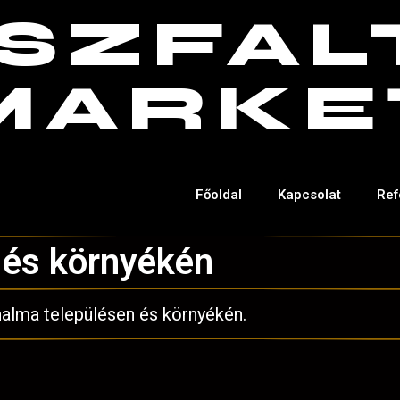
SZFAL
MARKE
Főoldal
Kapcsolat
Ref
 és környékén
halma településen és környékén.