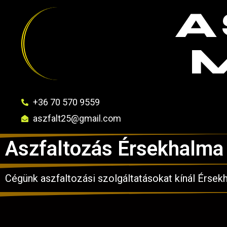
A
+36 70 570 9559
aszfalt25@gmail.com
Aszfaltozás Érsekhalma
Cégünk aszfaltozási szolgáltatásokat kínál Érsek