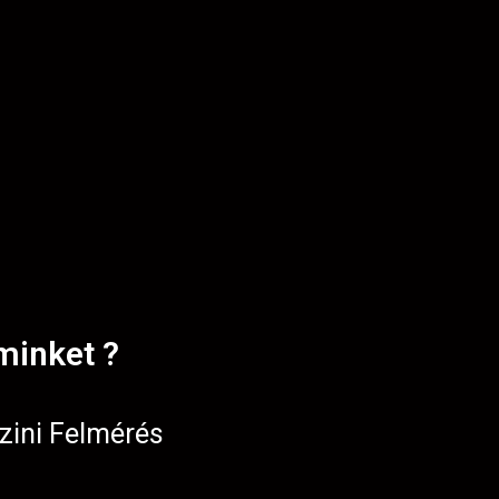
minket ?
zini Felmérés