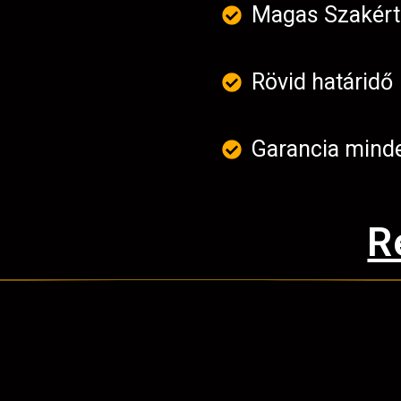
Magas Szakér
Rövid határidő
Garancia mind
R