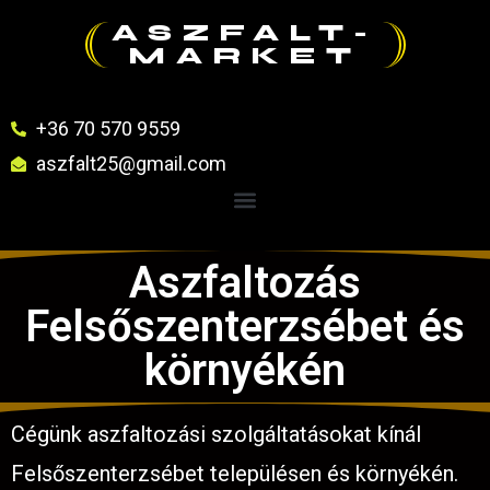
ASZFALT-
MARKET
+36 70 570 9559
aszfalt25@gmail.com
Aszfaltozás
Felsőszenterzsébet és
környékén
Cégünk aszfaltozási szolgáltatásokat kínál
Felsőszenterzsébet településen és környékén.