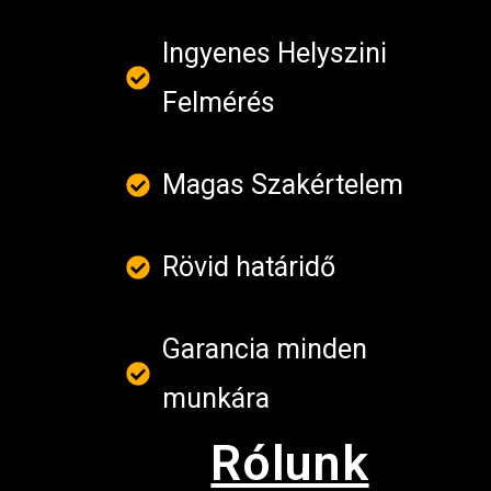
Ingyenes Helyszini
Felmérés
Magas Szakértelem
Rövid határidő
Garancia minden
munkára
Rólunk