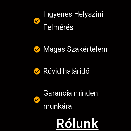
Ingyenes Helyszini
Felmérés
Magas Szakértelem
Rövid határidő
Garancia minden
munkára
Rólunk