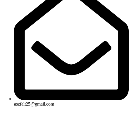
aszfalt25@gmail.com
Rólunk