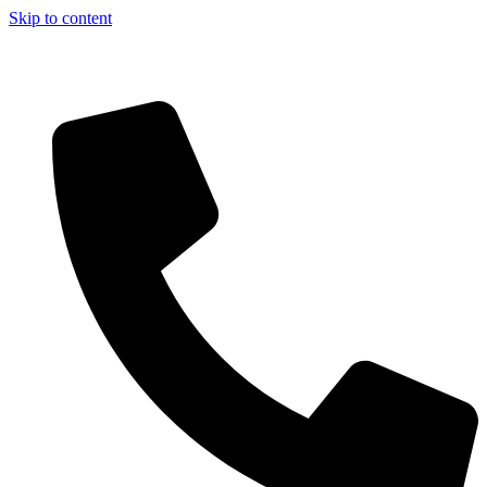
Skip to content
Aszfalt-Market