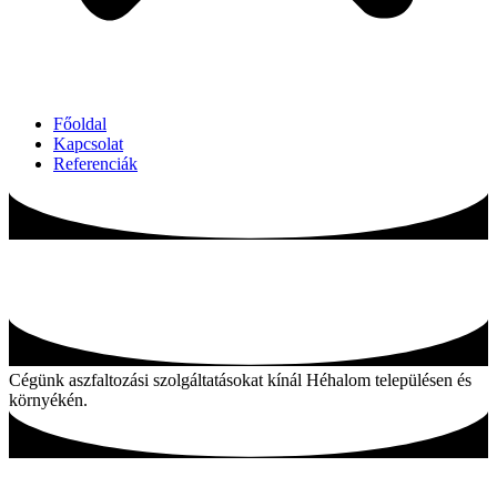
Főoldal
Kapcsolat
Referenciák
Aszfaltozás Héhalom és környékén
Cégünk aszfaltozási szolgáltatásokat kínál Héhalom településen és
környékén.