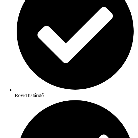
Rövid határidő