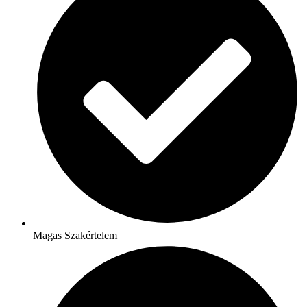
Magas Szakértelem