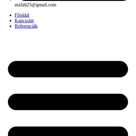
aszfalt25@gmail.com
Főoldal
Kapcsolat
Referenciák