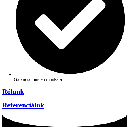
Garancia minden munkára
Rólunk
Referenciáink