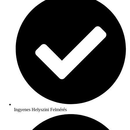
Ingyenes Helyszini Felmérés