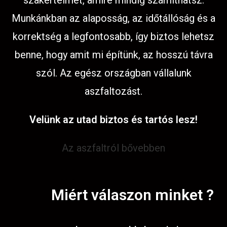
szakértelmet, amire mindig számíthatsz.
Munkánkban az alaposság, az időtállóság és a
korrektség a legfontosabb, így biztos lehetsz
benne, hogy amit mi építünk, az hosszú távra
szól. Az egész országban vállalunk
aszfaltozást.
Velünk az utad biztos és tartós lesz!
Az aszfaltról bővebben
Miért válaszon minket ?