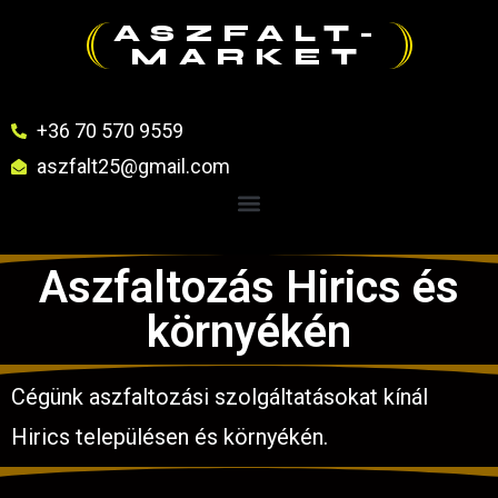
ASZFALT-
MARKET
+36 70 570 9559
aszfalt25@gmail.com
Aszfaltozás Hirics és
környékén
Cégünk aszfaltozási szolgáltatásokat kínál
Hirics településen és környékén.