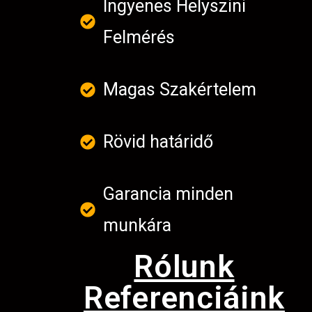
Ingyenes Helyszini
Felmérés
Magas Szakértelem
Rövid határidő
Garancia minden
munkára
Rólunk
Referenciáink