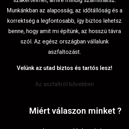
szakértelmet, amire mindig számíthatsz.
Munkánkban az alaposság, az időtállóság és a
korrektség a legfontosabb, így biztos lehetsz
benne, hogy amit mi építünk, az hosszú távra
szól. Az egész országban vállalunk
aszfaltozást.
Velünk az utad biztos és tartós lesz!
Az aszfaltról bővebben
Miért válaszon minket ?