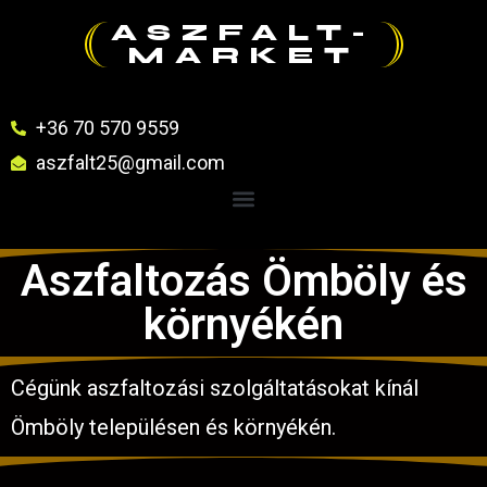
ASZFALT-
MARKET
+36 70 570 9559
aszfalt25@gmail.com
Aszfaltozás Ömböly és
környékén
Cégünk aszfaltozási szolgáltatásokat kínál
Ömböly településen és környékén.