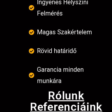
Ingyenes Helyszini
Felmérés
Magas Szakértelem
Rövid határidő
Garancia minden
munkára
Rólunk
Referenciáink