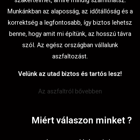
szakértelmet, amire mindig számíthatsz.
Munkánkban az alaposság, az időtállóság és a
korrektség a legfontosabb, így biztos lehetsz
benne, hogy amit mi építünk, az hosszú távra
szól. Az egész országban vállalunk
aszfaltozást.
Velünk az utad biztos és tartós lesz!
Az aszfaltról bővebben
Miért válaszon minket ?