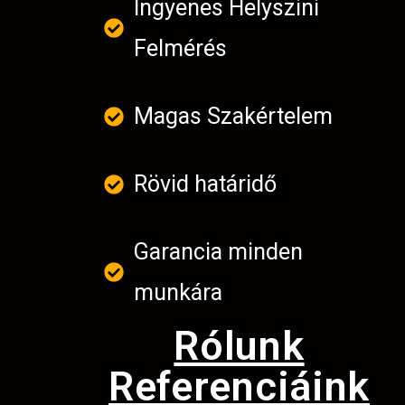
Ingyenes Helyszini
Felmérés
Magas Szakértelem
Rövid határidő
Garancia minden
munkára
Rólunk
Referenciáink