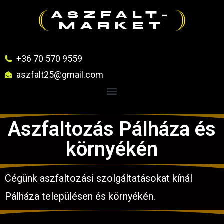
ASZFALT-
MARKET
+36 70 570 9559
aszfalt25@gmail.com
Aszfaltozás Pálháza és
környékén
Cégünk aszfaltozási szolgáltatásokat kínál
Pálháza településen és környékén.