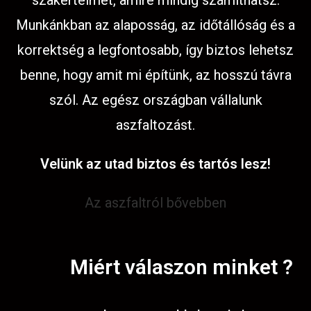
szakértelmet, amire mindig számíthatsz.
Munkánkban az alaposság, az időtállóság és a
korrektség a legfontosabb, így biztos lehetsz
benne, hogy amit mi építünk, az hosszú távra
szól. Az egész országban vállalunk
aszfaltozást.
Velünk az utad biztos és tartós lesz!
Az aszfaltról bővebben
Miért válaszon minket ?