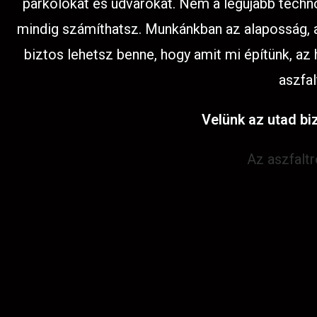
parkolókat és udvarokat. Nem a legújabb techno
mindig számíthatsz. Munkánkban az alaposság, az
biztos lehetsz benne, hogy amit mi építünk, az
aszfal
Velünk az utad biz
Az aszfalt