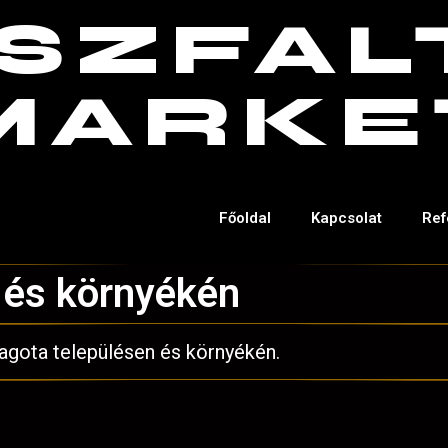
SZFAL
MARKE
Főoldal
Kapcsolat
Ref
 és környékén
agota településen és környékén.