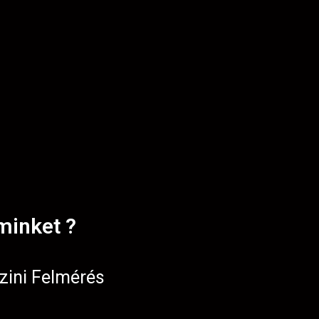
minket ?
zini Felmérés