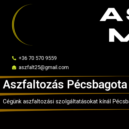
A
+36 70 570 9559
aszfalt25@gmail.com
Aszfaltozás Pécsbagota
Cégünk aszfaltozási szolgáltatásokat kínál Pécsb