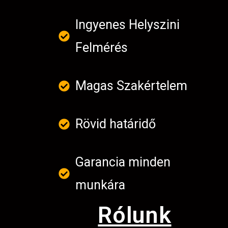
Ingyenes Helyszini
Felmérés
Magas Szakértelem
Rövid határidő
Garancia minden
munkára
Rólunk