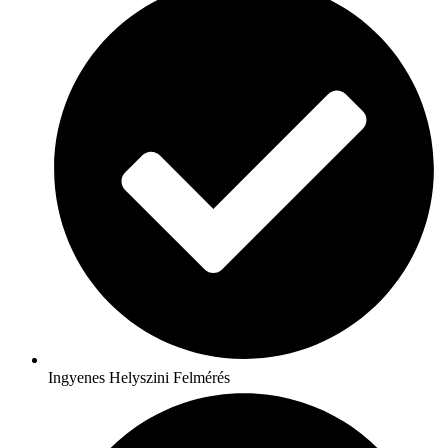
Ingyenes Helyszini Felmérés