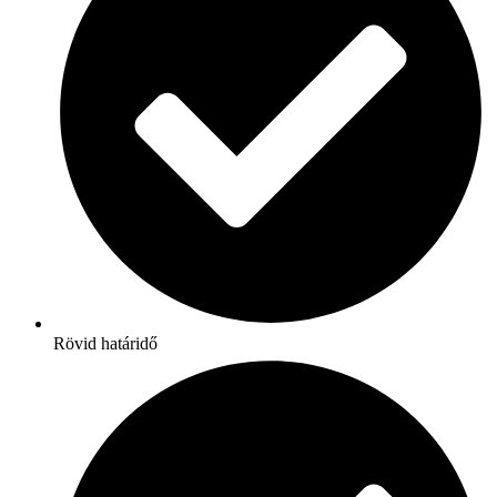
Rövid határidő