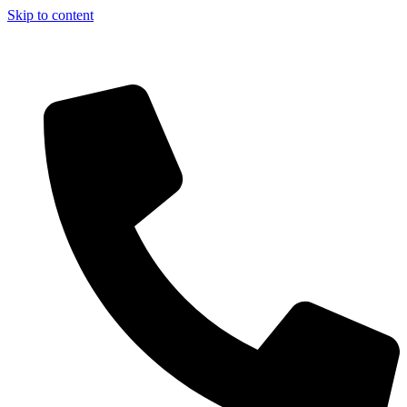
Skip to content
Aszfalt-Market