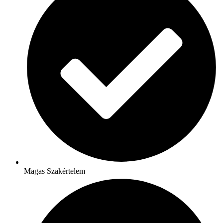
Magas Szakértelem