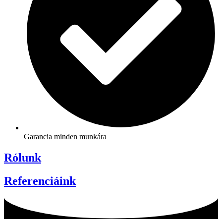
Garancia minden munkára
Rólunk
Referenciáink