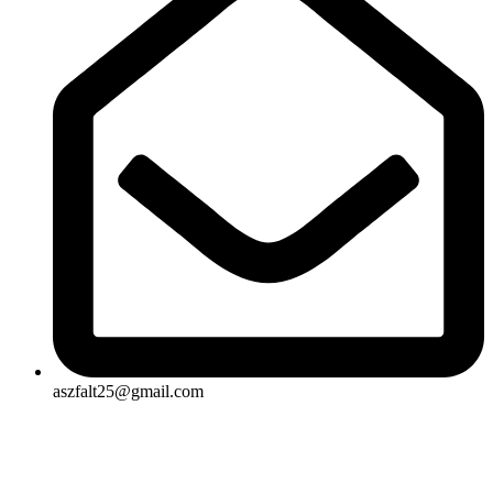
aszfalt25@gmail.com
Rólunk