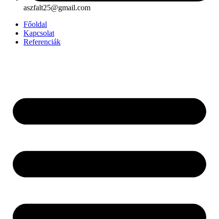
aszfalt25@gmail.com
Főoldal
Kapcsolat
Referenciák