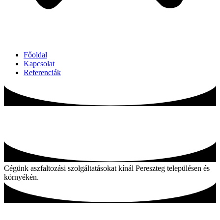
Főoldal
Kapcsolat
Referenciák
Aszfaltozás Pereszteg és környékén
Cégünk aszfaltozási szolgáltatásokat kínál Pereszteg településen és
környékén.