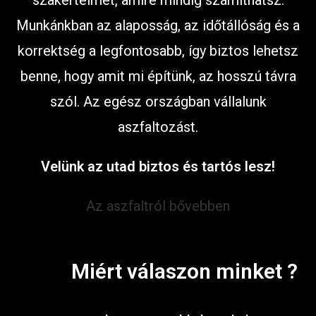
szakértelmet, amire mindig számíthatsz.
Munkánkban az alaposság, az időtállóság és a
korrektség a legfontosabb, így biztos lehetsz
benne, hogy amit mi építünk, az hosszú távra
szól. Az egész országban vállalunk
aszfaltozást.
Velünk az utad biztos és tartós lesz!
Az aszfaltról bővebben
Miért válaszon minket ?