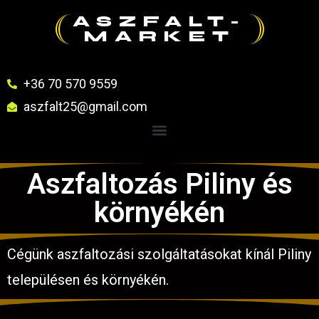
ASZFALT-
MARKET
+36 70 570 9559
aszfalt25@gmail.com
Aszfaltozás Piliny és
környékén
Cégünk aszfaltozási szolgáltatásokat kínál Piliny
településen és környékén.