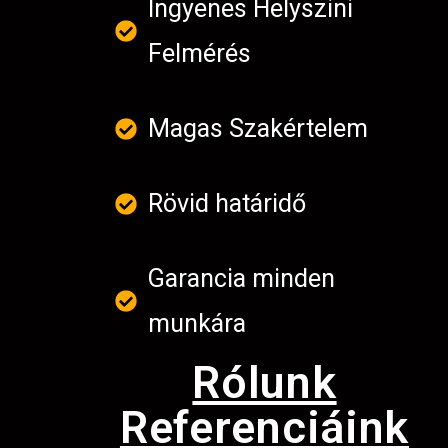
Ingyenes Helyszini
Felmérés
Magas Szakértelem
Rövid határidő
Garancia minden
munkára
Rólunk
Referenciáink