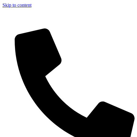
Skip to content
Aszfalt-Market