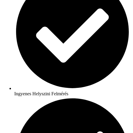
Ingyenes Helyszini Felmérés