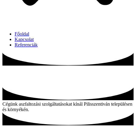
Főoldal
Kapcsolat
Referenciák
Aszfaltozás Pilisszentiván és környékén
Cégünk aszfaltozási szolgáltatásokat kínál Pilisszentiván településen
és környékén.