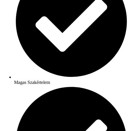
Magas Szakértelem