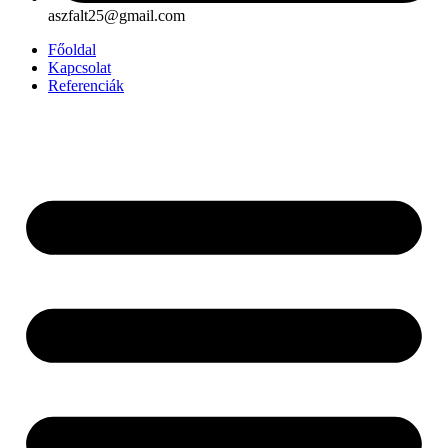
aszfalt25@gmail.com
Főoldal
Kapcsolat
Referenciák