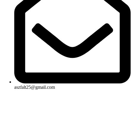
aszfalt25@gmail.com
Rólunk