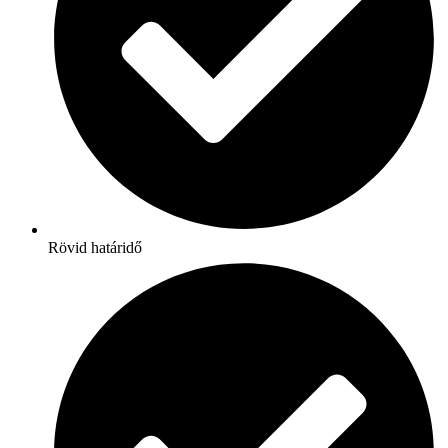
Rövid határidő