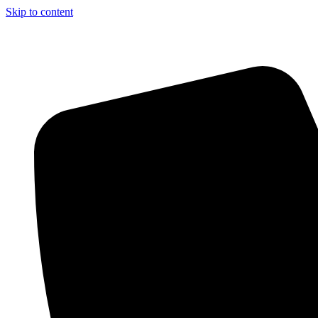
Skip to content
Aszfalt-Market