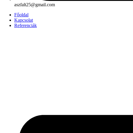
aszfalt25@gmail.com
Főoldal
Kapcsolat
Referenciák