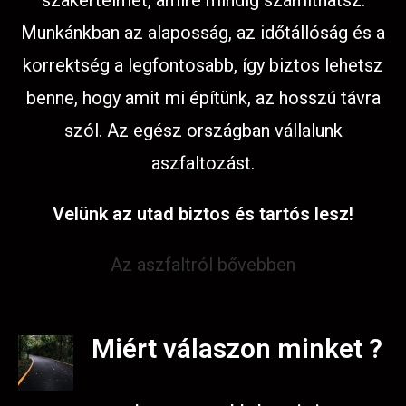
szakértelmet, amire mindig számíthatsz.
Munkánkban az alaposság, az időtállóság és a
korrektség a legfontosabb, így biztos lehetsz
benne, hogy amit mi építünk, az hosszú távra
szól. Az egész országban vállalunk
aszfaltozást.
Velünk az utad biztos és tartós lesz!
Az aszfaltról bővebben
Miért válaszon minket ?