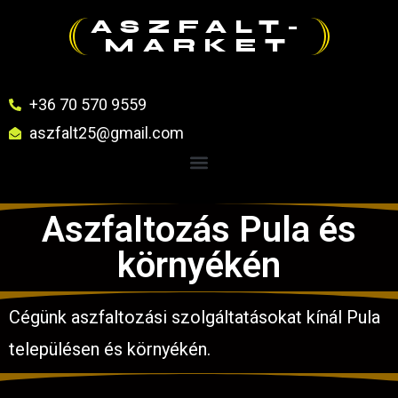
ASZFALT-
MARKET
+36 70 570 9559
aszfalt25@gmail.com
Aszfaltozás Pula és
környékén
Cégünk aszfaltozási szolgáltatásokat kínál Pula
településen és környékén.