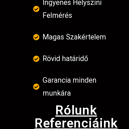
Ingyenes Helyszini
Felmérés
Magas Szakértelem
Rövid határidő
Garancia minden
munkára
Rólunk
Referenciáink