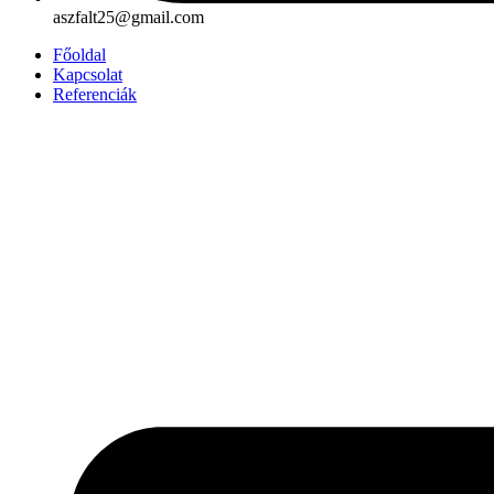
aszfalt25@gmail.com
Főoldal
Kapcsolat
Referenciák