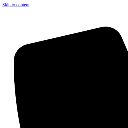
Skip to content
Aszfalt-Market