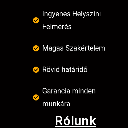
Ingyenes Helyszini
Felmérés
Magas Szakértelem
Rövid határidő
Garancia minden
munkára
Rólunk