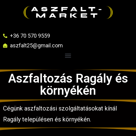
ASZFALT-
MARKET
+36 70 570 9559
aszfalt25@gmail.com
Aszfaltozás Ragály és
környékén
Cégünk aszfaltozási szolgáltatásokat kínál
Ragály településen és környékén.