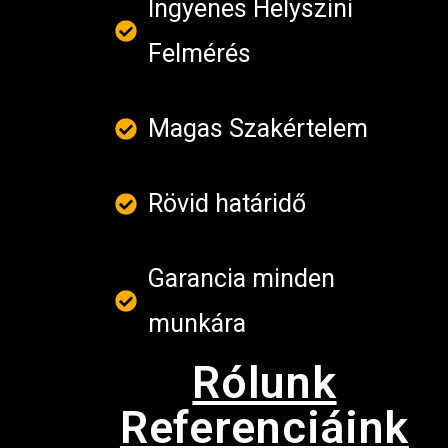
Ingyenes Helyszini
Felmérés
Magas Szakértelem
Rövid határidő
Garancia minden
munkára
Rólunk
Referenciáink