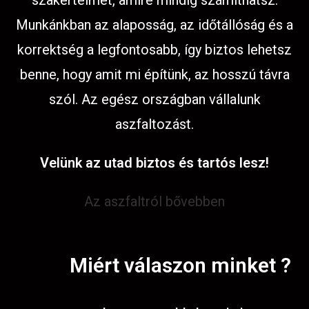
szakértelmet, amire mindig számíthatsz.
Munkánkban az alaposság, az időtállóság és a
korrektség a legfontosabb, így biztos lehetsz
benne, hogy amit mi építünk, az hosszú távra
szól. Az egész országban vállalunk
aszfaltozást.
Velünk az utad biztos és tartós lesz!
Az aszfaltról bővebben
Miért válaszon minket ?