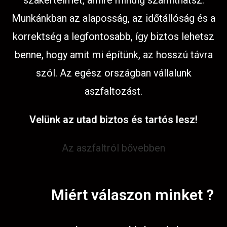
szakértelmet, amire mindig számíthatsz.
Munkánkban az alaposság, az időtállóság és a
korrektség a legfontosabb, így biztos lehetsz
benne, hogy amit mi építünk, az hosszú távra
szól. Az egész országban vállalunk
aszfaltozást.
Velünk az utad biztos és tartós lesz!
Az aszfaltról bővebben
Miért válaszon minket ?