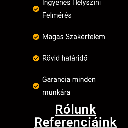
Ingyenes Helyszini
Felmérés
Magas Szakértelem
Rövid határidő
Garancia minden
munkára
Rólunk
Referenciáink