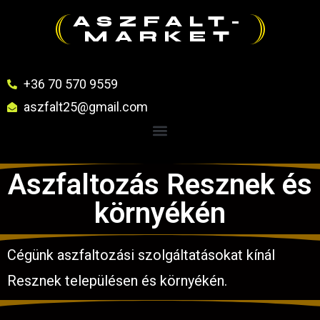
ASZFALT-
MARKET
+36 70 570 9559
aszfalt25@gmail.com
Aszfaltozás Resznek és
környékén
Cégünk aszfaltozási szolgáltatásokat kínál
Resznek településen és környékén.