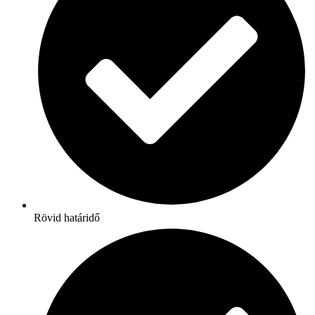
Rövid határidő