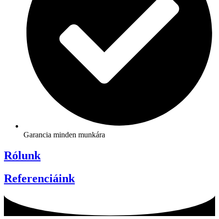
Garancia minden munkára
Rólunk
Referenciáink