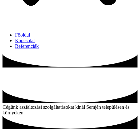
Főoldal
Kapcsolat
Referenciák
Aszfaltozás Semjén és környékén
Cégünk aszfaltozási szolgáltatásokat kínál Semjén településen és
környékén.