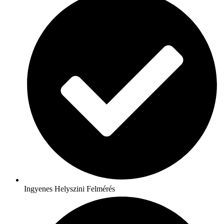
Ingyenes Helyszini Felmérés