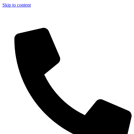
Skip to content
Aszfalt-Market