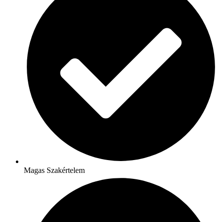
Magas Szakértelem