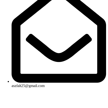
aszfalt25@gmail.com
Rólunk