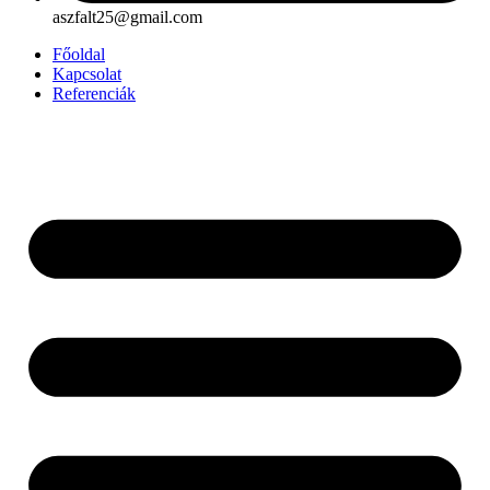
aszfalt25@gmail.com
Főoldal
Kapcsolat
Referenciák