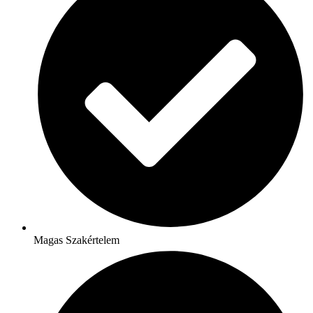
Magas Szakértelem