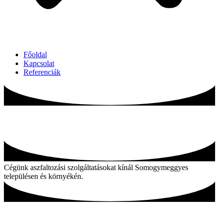
Főoldal
Kapcsolat
Referenciák
Aszfaltozás Somogymeggyes és környékén
Cégünk aszfaltozási szolgáltatásokat kínál Somogymeggyes
településen és környékén.