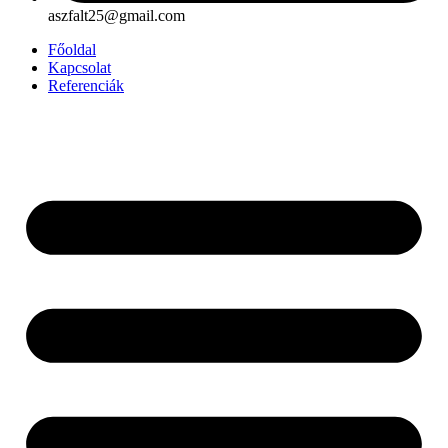
aszfalt25@gmail.com
Főoldal
Kapcsolat
Referenciák