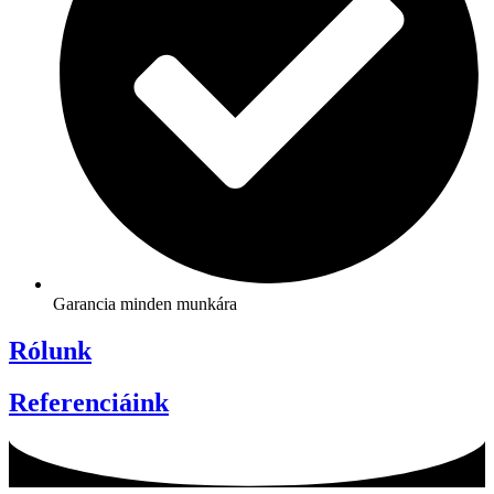
Garancia minden munkára
Rólunk
Referenciáink