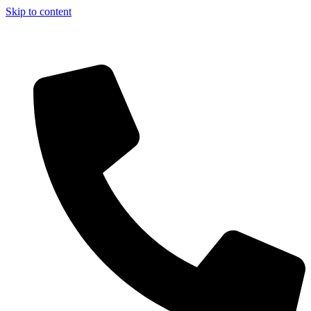
Skip to content
Aszfalt-Market