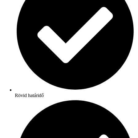
Rövid határidő