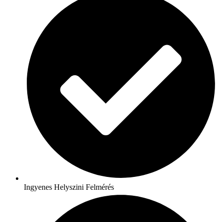
Ingyenes Helyszini Felmérés