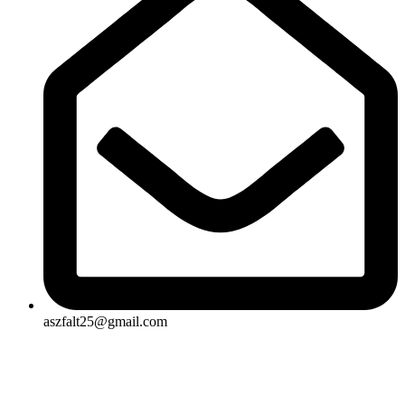
aszfalt25@gmail.com
Rólunk