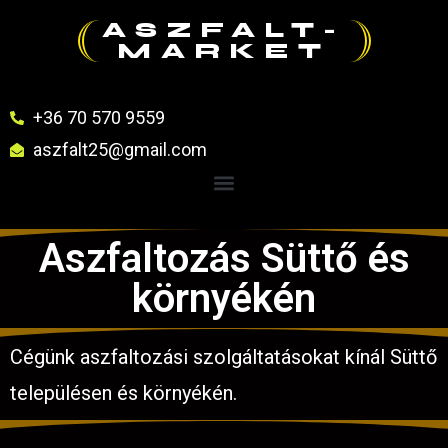
ASZFALT-
MARKET
+36 70 570 9559
aszfalt25@gmail.com
Aszfaltozás Süttő és
környékén
Cégünk aszfaltozási szolgáltatásokat kínál Süttő
településen és környékén.