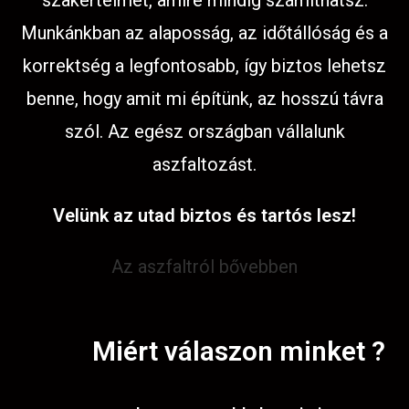
szakértelmet, amire mindig számíthatsz.
Munkánkban az alaposság, az időtállóság és a
korrektség a legfontosabb, így biztos lehetsz
benne, hogy amit mi építünk, az hosszú távra
szól. Az egész országban vállalunk
aszfaltozást.
Velünk az utad biztos és tartós lesz!
Az aszfaltról bővebben
Miért válaszon minket ?