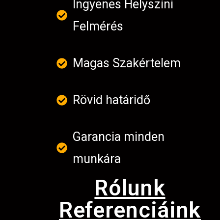
Ingyenes Helyszini
Felmérés
Magas Szakértelem
Rövid határidő
Garancia minden
munkára
Rólunk
Referenciáink