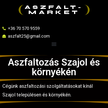
ASZFALT-
MARKET
+36 70 570 9559
aszfalt25@gmail.com
Aszfaltozás Szajol és
környékén
Cégünk aszfaltozási szolgáltatásokat kínál
Szajol településen és környékén.