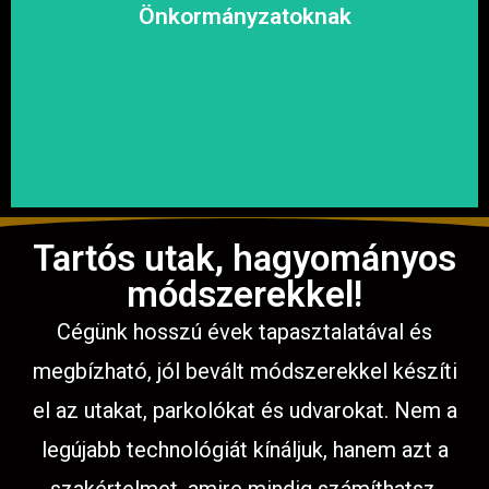
megoldásokat, hogy a közösség biztonságosan és
Önkormányzatoknak
garantáljuk a hosszú távú és fenntartható
számíthat ránk. Megbízható és tapasztalt csapatunkkal
Közterületek, utak, járdák és parkok aszfaltozásában is
Tartós utak, hagyományos
módszerekkel!
Cégünk hosszú évek tapasztalatával és
megbízható, jól bevált módszerekkel készíti
el az utakat, parkolókat és udvarokat. Nem a
legújabb technológiát kínáljuk, hanem azt a