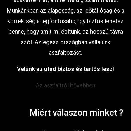
szakértelmet, amire mindig számíthatsz.
Munkánkban az alaposság, az időtállóság és a
korrektség a legfontosabb, így biztos lehetsz
benne, hogy amit mi építünk, az hosszú távra
szól. Az egész országban vállalunk
aszfaltozást.
Velünk az utad biztos és tartós lesz!
Az aszfaltról bővebben
Miért válaszon minket ?