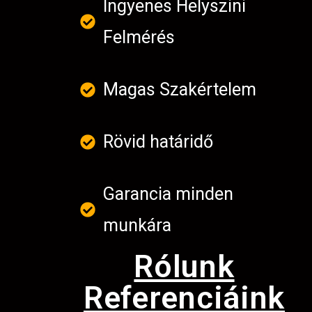
Ingyenes Helyszini
Felmérés
Magas Szakértelem
Rövid határidő
Garancia minden
munkára
Rólunk
Referenciáink