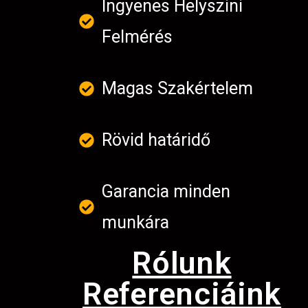
Ingyenes Helyszini
Felmérés
Magas Szakértelem
Rövid határidő
Garancia minden
munkára
Rólunk
Referenciáink