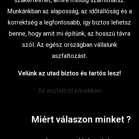
szakértelmet, amire mindig számíthatsz.
Munkánkban az alaposság, az időtállóság és a
korrektség a legfontosabb, így biztos lehetsz
benne, hogy amit mi építünk, az hosszú távra
szól. Az egész országban vállalunk
aszfaltozást.
Velünk az utad biztos és tartós lesz!
Az aszfaltról bővebben
Miért válaszon minket ?