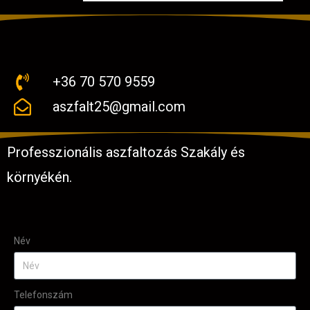
+36 70 570 9559
aszfalt25@gmail.com
Professzionális aszfaltozás Szakály és
környékén.
Név
Telefonszám