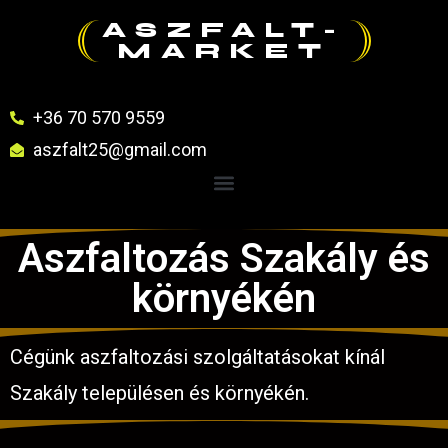
ASZFALT-
MARKET
+36 70 570 9559
aszfalt25@gmail.com
Aszfaltozás Szakály és
környékén
Cégünk aszfaltozási szolgáltatásokat kínál
Szakály településen és környékén.