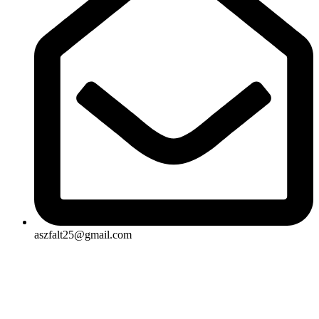
aszfalt25@gmail.com
Rólunk