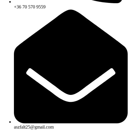
+36 70 570 9559
aszfalt25@gmail.com