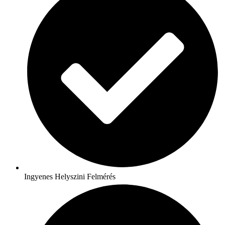
Ingyenes Helyszini Felmérés