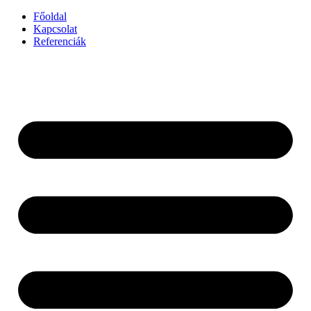
Főoldal
Kapcsolat
Referenciák