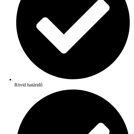
Rövid határidő