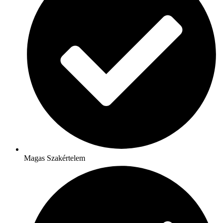
Magas Szakértelem