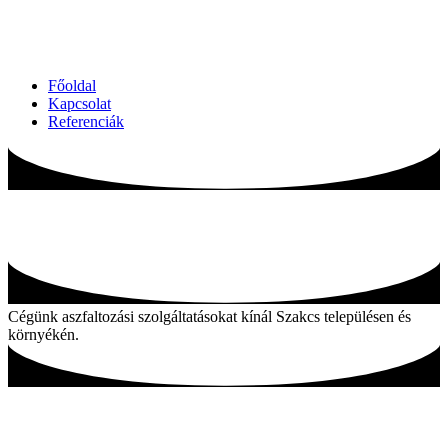
Főoldal
Kapcsolat
Referenciák
Aszfaltozás Szakcs és környékén
Cégünk aszfaltozási szolgáltatásokat kínál Szakcs településen és
környékén.
Aszfaltozás