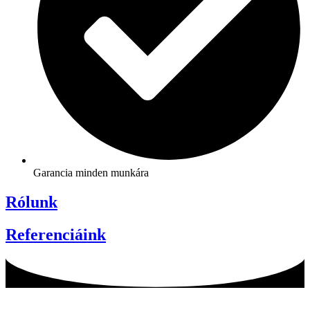
Garancia minden munkára
Rólunk
Referenciáink