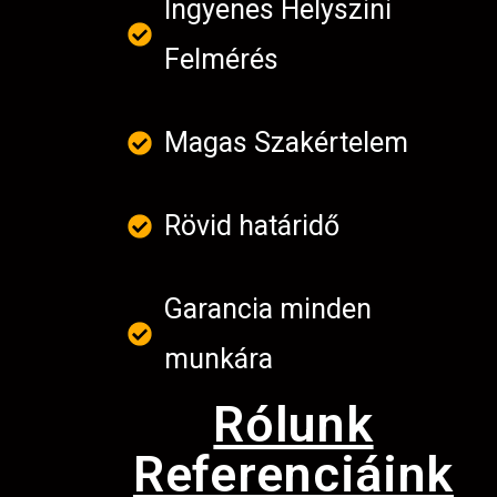
Ingyenes Helyszini
Felmérés
Magas Szakértelem
Rövid határidő
Garancia minden
munkára
Rólunk
Referenciáink