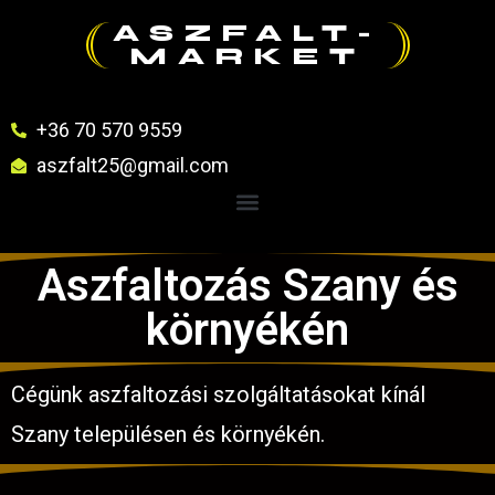
ASZFALT-
MARKET
+36 70 570 9559
aszfalt25@gmail.com
Aszfaltozás Szany és
környékén
Cégünk aszfaltozási szolgáltatásokat kínál
Szany településen és környékén.