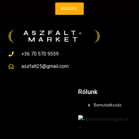
KÜLDÉS
ASZFALT-
MARKET
+36 70 570 9559
aszfalt25@gmail.com
Rólunk
Bemutatkozás