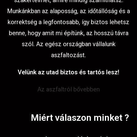
szakértelmet, amire mindig számíthatsz.
Munkánkban az alaposság, az időtállóság és a
korrektség a legfontosabb, így biztos lehetsz
benne, hogy amit mi építünk, az hosszú távra
szól. Az egész országban vállalunk
aszfaltozást.
Velünk az utad biztos és tartós lesz!
Az aszfaltról bővebben
Miért válaszon minket ?