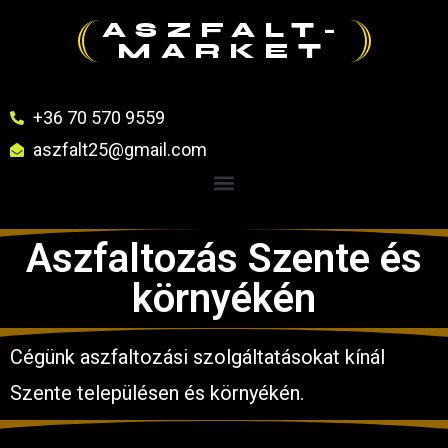
ASZFALT-
MARKET
+36 70 570 9559
aszfalt25@gmail.com
Aszfaltozás Szente és
környékén
Cégünk aszfaltozási szolgáltatásokat kínál
Szente településen és környékén.