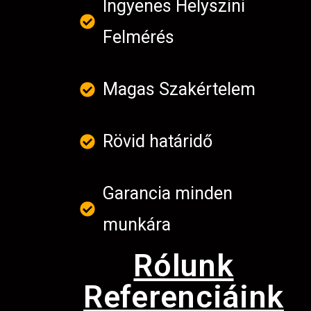
Ingyenes Helyszini
Felmérés
Magas Szakértelem
Rövid határidő
Garancia minden
munkára
Rólunk
Referenciáink