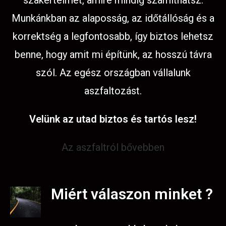
szakértelmet, amire mindig számíthatsz.
Munkánkban az alaposság, az időtállóság és a
korrektség a legfontosabb, így biztos lehetsz
benne, hogy amit mi építünk, az hosszú távra
szól. Az egész országban vállalunk
aszfaltozást.
Velünk az utad biztos és tartós lesz!
Az aszfaltról bővebben
Miért válaszon minket ?