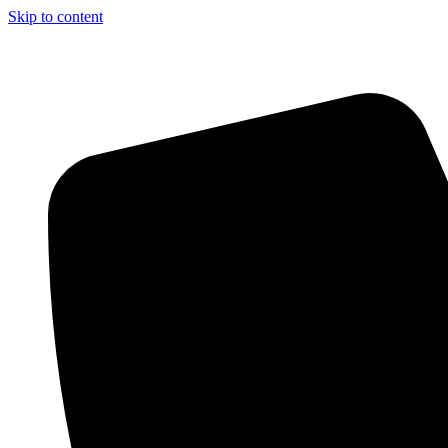
Skip to content
Aszfalt-Market