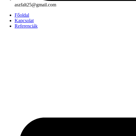
aszfalt25@gmail.com
Főoldal
Kapcsolat
Referenciák