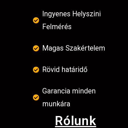
Ingyenes Helyszini
Felmérés
Magas Szakértelem
Rövid határidő
Garancia minden
munkára
Rólunk