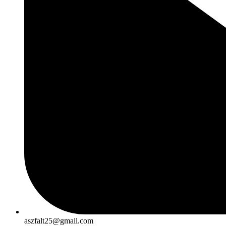
aszfalt25@gmail.com