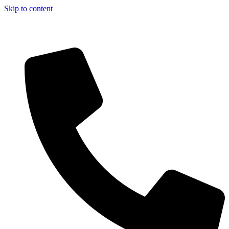
Skip to content
Aszfalt-Market