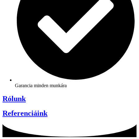
Garancia minden munkára
Rólunk
Referenciáink