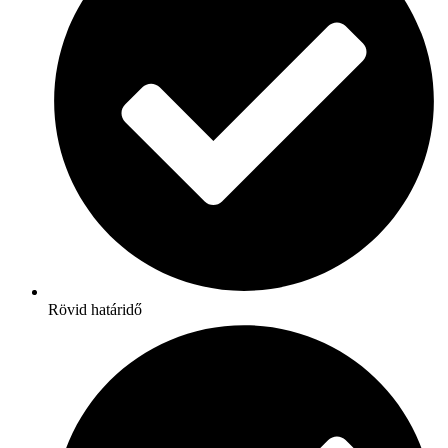
Rövid határidő