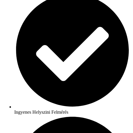
Ingyenes Helyszini Felmérés