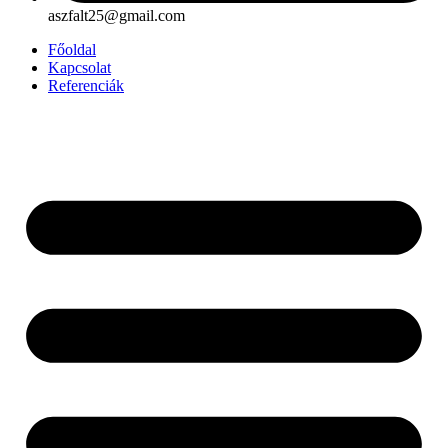
aszfalt25@gmail.com
Főoldal
Kapcsolat
Referenciák