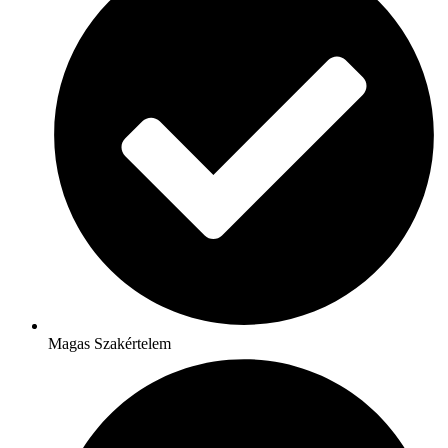
Magas Szakértelem