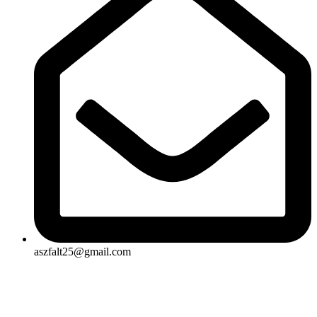
aszfalt25@gmail.com
Rólunk