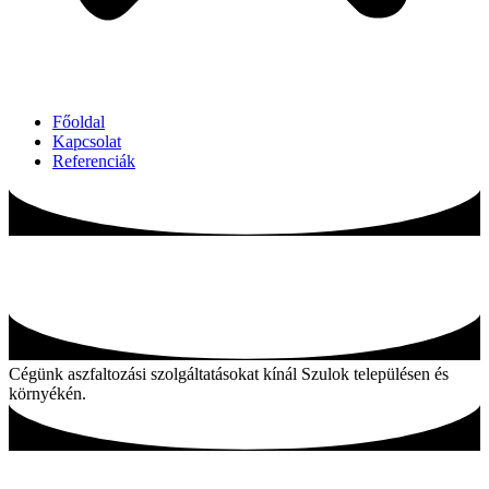
Főoldal
Kapcsolat
Referenciák
Aszfaltozás Szulok és környékén
Cégünk aszfaltozási szolgáltatásokat kínál Szulok településen és
környékén.