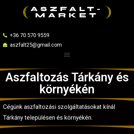
ASZFALT-
MARKET
+36 70 570 9559
aszfalt25@gmail.com
Aszfaltozás Tárkány és
környékén
Cégünk aszfaltozási szolgáltatásokat kínál
Tárkány településen és környékén.