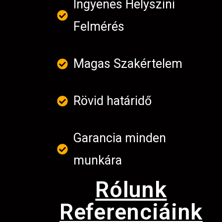
Ingyenes Helyszini
Felmérés
Magas Szakértelem
Rövid határidő
Garancia minden
munkára
Rólunk
Referenciáink