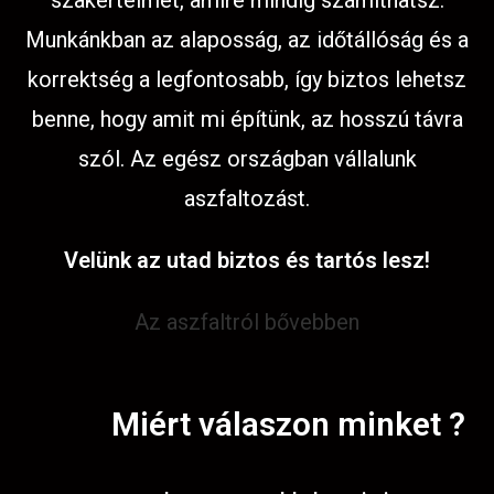
szakértelmet, amire mindig számíthatsz.
Munkánkban az alaposság, az időtállóság és a
korrektség a legfontosabb, így biztos lehetsz
benne, hogy amit mi építünk, az hosszú távra
szól. Az egész országban vállalunk
aszfaltozást.
Velünk az utad biztos és tartós lesz!
Az aszfaltról bővebben
Miért válaszon minket ?