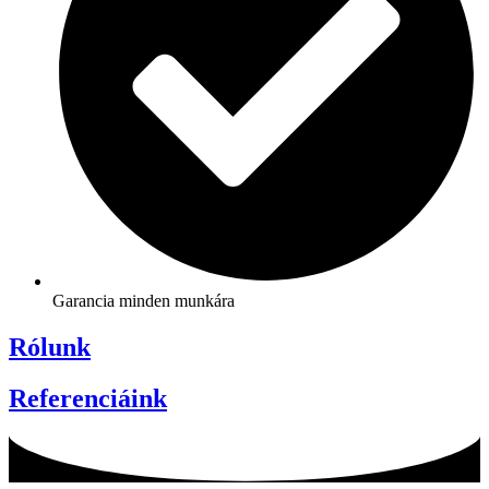
Garancia minden munkára
Rólunk
Referenciáink