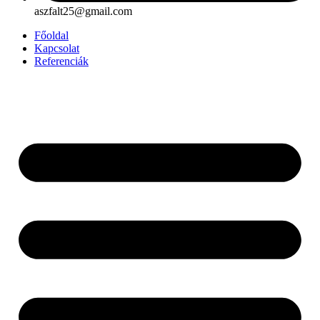
aszfalt25@gmail.com
Főoldal
Kapcsolat
Referenciák