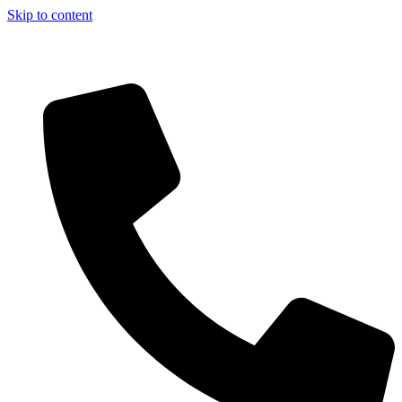
Skip to content
Aszfalt-Market