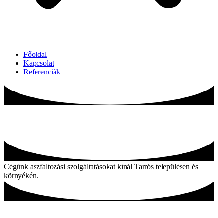
Főoldal
Kapcsolat
Referenciák
Aszfaltozás Tarrós és környékén
Cégünk aszfaltozási szolgáltatásokat kínál Tarrós településen és
környékén.