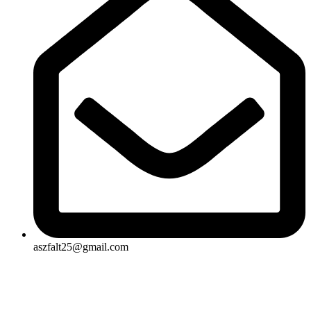
aszfalt25@gmail.com
Rólunk