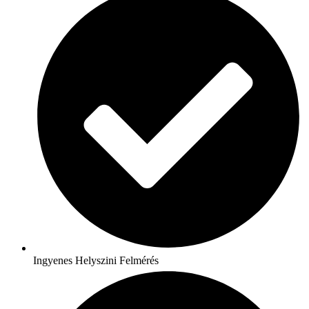
Ingyenes Helyszini Felmérés