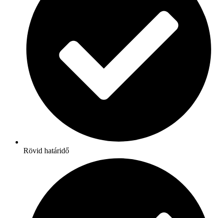
Rövid határidő