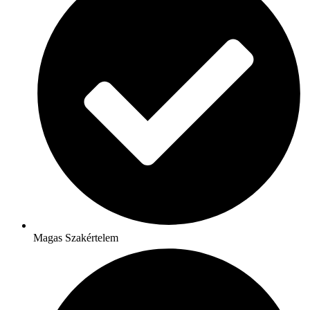
Magas Szakértelem