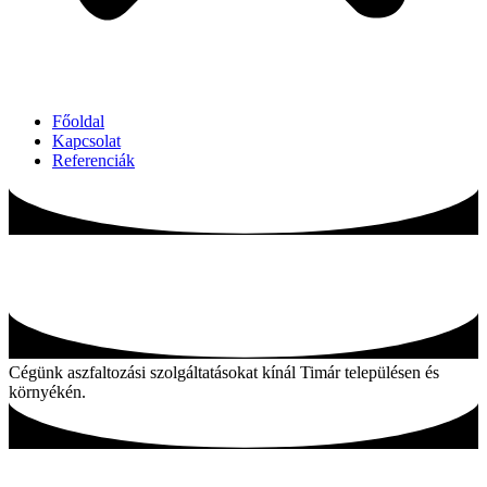
Főoldal
Kapcsolat
Referenciák
Aszfaltozás Timár és környékén
Cégünk aszfaltozási szolgáltatásokat kínál Timár településen és
környékén.