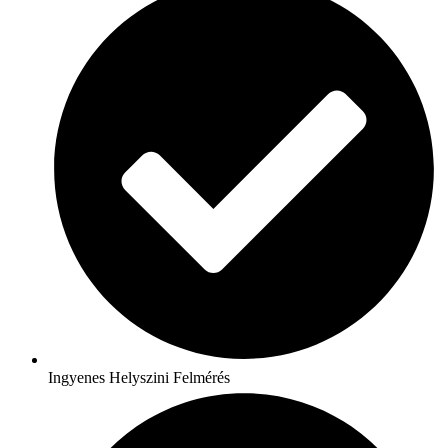
Ingyenes Helyszini Felmérés