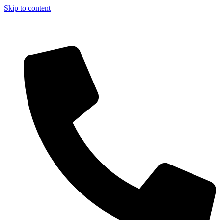
Skip to content
Aszfalt-Market