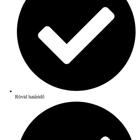
Rövid határidő