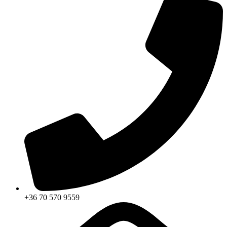
+36 70 570 9559