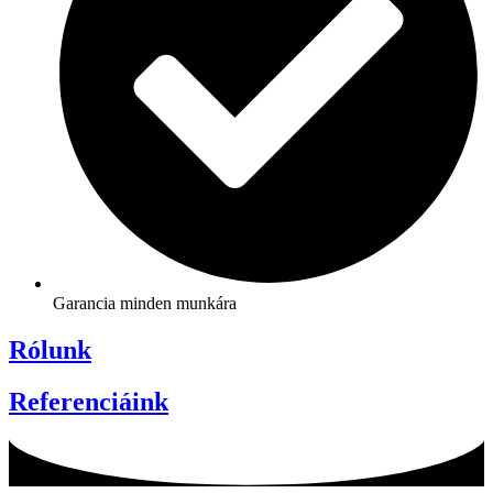
Garancia minden munkára
Rólunk
Referenciáink