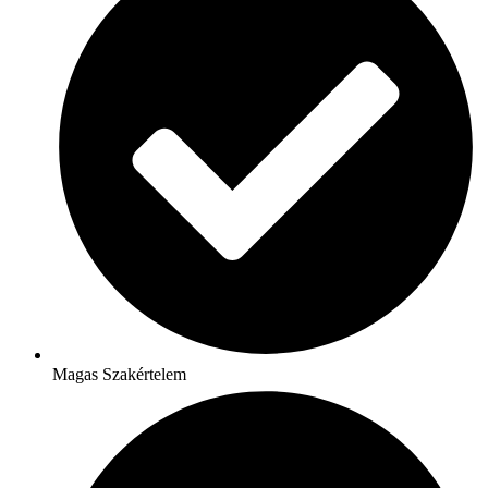
Magas Szakértelem