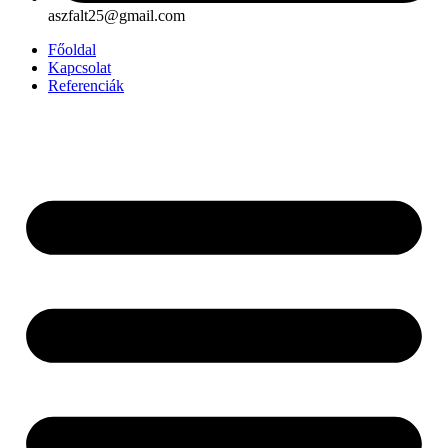
aszfalt25@gmail.com
Főoldal
Kapcsolat
Referenciák