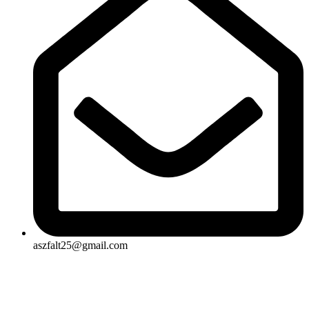
aszfalt25@gmail.com
Rólunk