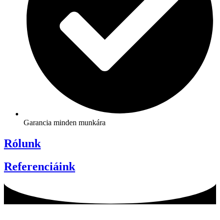
Garancia minden munkára
Rólunk
Referenciáink