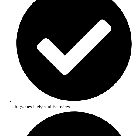
Ingyenes Helyszini Felmérés