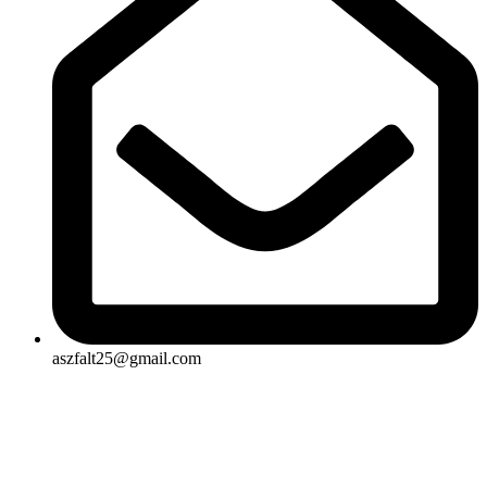
aszfalt25@gmail.com
Rólunk