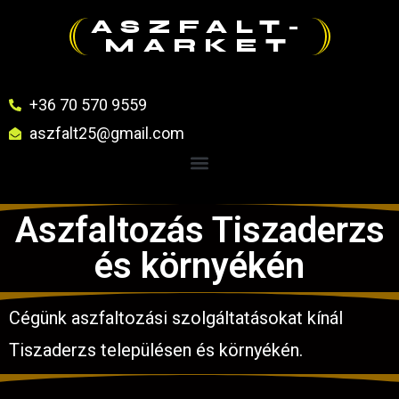
ASZFALT-
MARKET
+36 70 570 9559
aszfalt25@gmail.com
Aszfaltozás Tiszaderzs
és környékén
Cégünk aszfaltozási szolgáltatásokat kínál
Tiszaderzs településen és környékén.