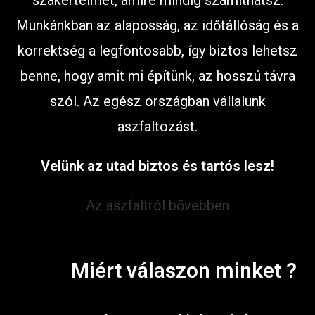
szakértelmet, amire mindig számíthatsz.
Munkánkban az alaposság, az időtállóság és a
korrektség a legfontosabb, így biztos lehetsz
benne, hogy amit mi építünk, az hosszú távra
szól. Az egész országban vállalunk
aszfaltozást.
Velünk az utad biztos és tartós lesz!
Az aszfaltról bővebben
Miért válaszon minket ?