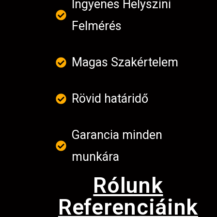
Ingyenes Helyszini
Felmérés
Magas Szakértelem
Rövid határidő
Garancia minden
munkára
Rólunk
Referenciáink