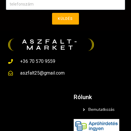
KÜLDÉS
ASZFALT-
MARKET
+36 70 570 9559
aszfalt25@gmail.com
Rólunk
Bemutatkozás