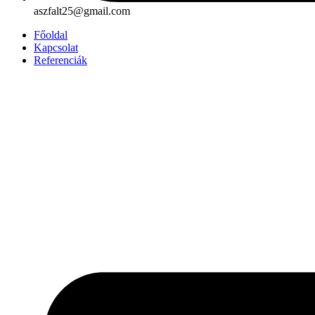
aszfalt25@gmail.com
Főoldal
Kapcsolat
Referenciák