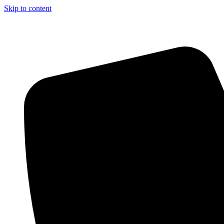
Skip to content
Aszfalt-Market