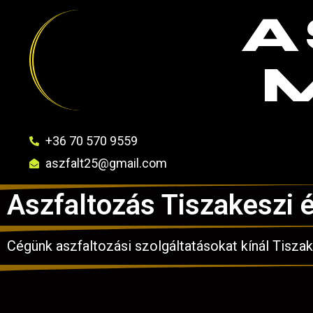
A
+36 70 570 9559
aszfalt25@gmail.com
Aszfaltozás Tiszakeszi 
Cégünk aszfaltozási szolgáltatásokat kínál Tisza