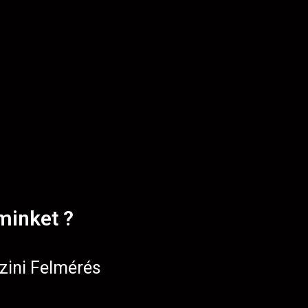
minket ?
zini Felmérés