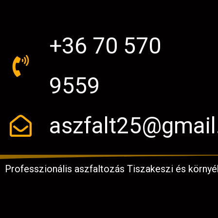
+36 70 570
9559
aszfalt25@gmai
Professzionális aszfaltozás Tiszakeszi és környé