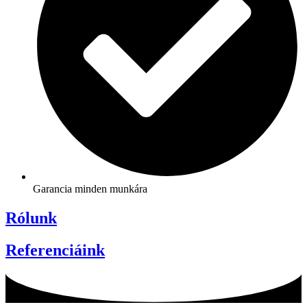
Garancia minden munkára
Rólunk
Referenciáink