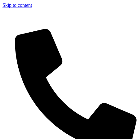
Skip to content
Aszfalt-Market