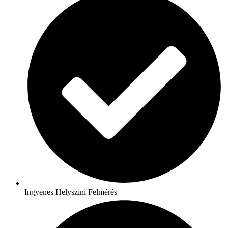
Ingyenes Helyszini Felmérés