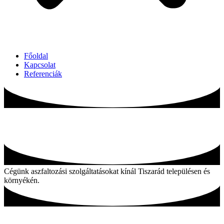
Főoldal
Kapcsolat
Referenciák
Aszfaltozás Tiszarád és környékén
Cégünk aszfaltozási szolgáltatásokat kínál Tiszarád településen és
környékén.