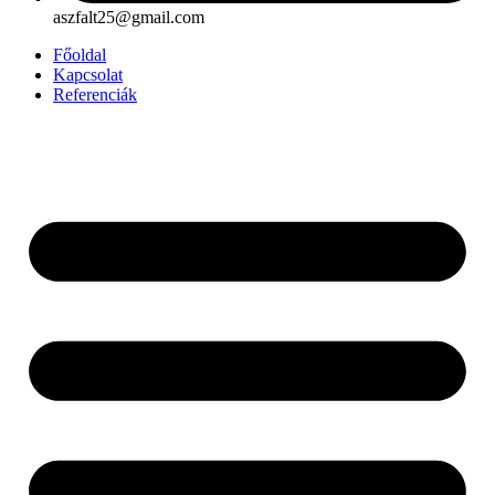
aszfalt25@gmail.com
Főoldal
Kapcsolat
Referenciák