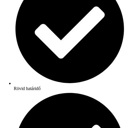
Rövid határidő