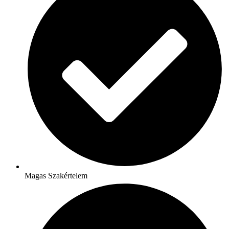
Magas Szakértelem