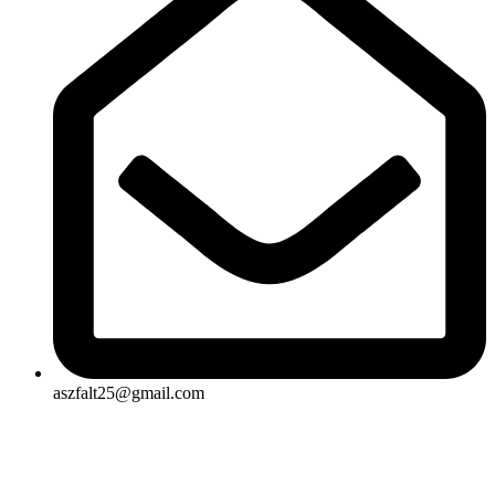
aszfalt25@gmail.com
Rólunk